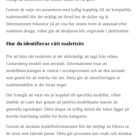
Genom att varje sits presenteras med tydlig koppling till sin kompatibla
toalettmodell blir det möjligt att förstå hur de skiljer sig åt.
Informationen fokuserar på att visa hur sitsens form är anpassad efter
toalettens design, vilket gör att detaljerna blir avgörande i jämförelsen.
Hur du identifierar rätt toalettsits
För att hitta rätt toalettsits är det nödvändigt att utgå från vilken
Gustavsberg-modell som används. Informationen visar att
modellbeteckningen är central i urvalsprocessen och att den används
som grund för att matcha rätt sits. Detta gör att identifieringen av
toalettmodellen är det första steget.
Det framgår att varje sits är kopplad till specifika modeller, vilket
innebär att valet sker genom att jämföra modellnamn snarare än
generella egenskaper. Detta skapar en tydlig metod där fokus ligger på
korrekt matchning istället för breda kategorier.
Genom att använda modellinformationen blir det möjligt att filtrera ut
de sitsar som faktiskt passar. Detta gör processen mer exakt och minskar