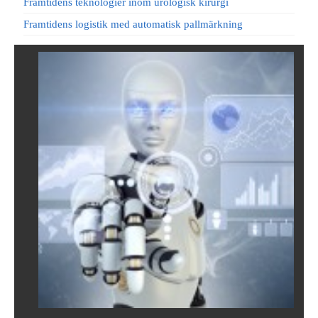
Framtidens teknologier inom urologisk kirurgi
Framtidens logistik med automatisk pallmärkning