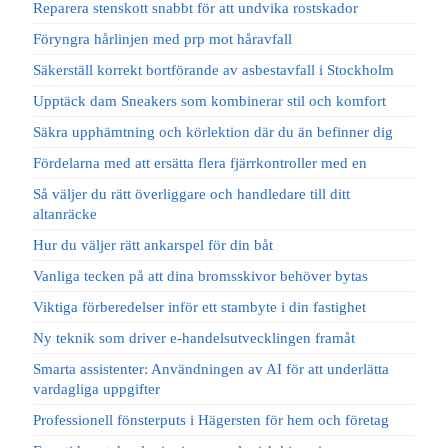
Reparera stenskott snabbt för att undvika rostskador
Föryngra hårlinjen med prp mot håravfall
Säkerställ korrekt bortförande av asbestavfall i Stockholm
Upptäck dam Sneakers som kombinerar stil och komfort
Säkra upphämtning och körlektion där du än befinner dig
Fördelarna med att ersätta flera fjärrkontroller med en
Så väljer du rätt överliggare och handledare till ditt
altanräcke
Hur du väljer rätt ankarspel för din båt
Vanliga tecken på att dina bromsskivor behöver bytas
Viktiga förberedelser inför ett stambyte i din fastighet
Ny teknik som driver e-handelsutvecklingen framåt
Smarta assistenter: Användningen av AI för att underlätta
vardagliga uppgifter
Professionell fönsterputs i Hägersten för hem och företag