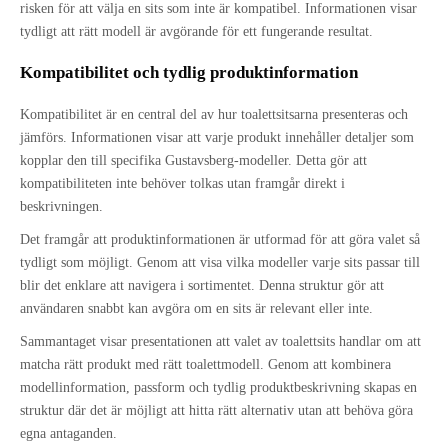
risken för att välja en sits som inte är kompatibel. Informationen visar
tydligt att rätt modell är avgörande för ett fungerande resultat.
Kompatibilitet och tydlig produktinformation
Kompatibilitet är en central del av hur toalettsitsarna presenteras och
jämförs. Informationen visar att varje produkt innehåller detaljer som
kopplar den till specifika Gustavsberg-modeller. Detta gör att
kompatibiliteten inte behöver tolkas utan framgår direkt i
beskrivningen.
Det framgår att produktinformationen är utformad för att göra valet så
tydligt som möjligt. Genom att visa vilka modeller varje sits passar till
blir det enklare att navigera i sortimentet. Denna struktur gör att
användaren snabbt kan avgöra om en sits är relevant eller inte.
Sammantaget visar presentationen att valet av toalettsits handlar om att
matcha rätt produkt med rätt toalettmodell. Genom att kombinera
modellinformation, passform och tydlig produktbeskrivning skapas en
struktur där det är möjligt att hitta rätt alternativ utan att behöva göra
egna antaganden.