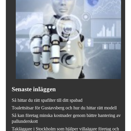
Senaste inläggen
Så hittar du rätt spafilter till ditt spabad
Toalettsitsar för Gustavsberg och hur du hittar rätt modell
Så kan företag minska kostnader genom bättre hantering av
pallunderskott
Takläggare i Stockholm som hjälper villaägare företag och