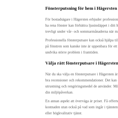
Fönsterputsning för hem i Hägersten
För bostadsägare i Hägersten erbjuder profession
ha rena fönster kan förbättra ljusinsläppet i ditt
trevligt under vår- och sommarmånaderna när man
Professionella fönsterputsare kan också hjälpa ti
på fönstren som kanske inte är uppenbara för ett 
undvika större problem i framtiden.
Välja rätt fönsterputsare i Hägerste
När du ska välja en fönsterputsare i Hägersten är 
bra recensioner och rekommendationer. Det kan o
utrustning och rengöringsmedel de använder. Milj
din miljöpåverkan.
En annan aspekt att överväga är priset. Få offert
kostnaden utan också på vad som ingår i tjänsten.
eller högkvalitativ tjänst.