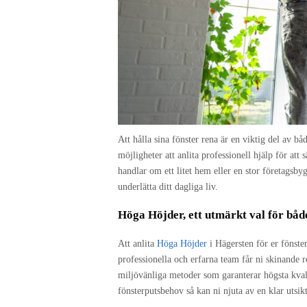
Att hålla sina fönster rena är en viktig del av 
möjligheter att anlita professionell hjälp för att 
handlar om ett litet hem eller en stor företagsb
underlätta ditt dagliga liv.
Höga Höjder, ett utmärkt val för båd
Att anlita
Höga Höjder
i Hägersten för er fönste
professionella och erfarna team får ni skinande
miljövänliga metoder som garanterar högsta kval
fönsterputsbehov så kan ni njuta av en klar utsikt