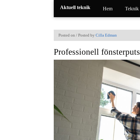
Aktuell teknik
Hem
Teknik
Posted on / Posted by
Cilla Edman
Professionell fönsterput