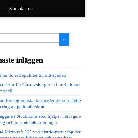
Kontakta oss
naste inläggen
ittar du rätt spafilter till ditt spabad
ettsitsar för Gustavsberg och hur du hittar
 modell
an företag minska kostnader genom bättre
ering av pallunderskott
äggare i Stockholm som hjälper villaägare
tag och bostadsrättsföreningar
tå Microsoft 365 vad plattformen erbjuder