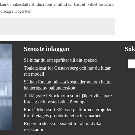
an du säkerställa att dina fönster alltid ser bäst ut, vilket förbättrar
företag i Hägersten.
Senaste inläggen
Sö
Så hittar du rätt spafilter till ditt spabad
Toalettsitsar för Gustavsberg och hur du hittar
rätt modell
Så kan företag minska kostnader genom bättre
hantering av pallunderskott
Takläggare i Stockholm som hjälper villaägare
företag och bostadsrättsföreningar
Förstå Microsoft 365 vad plattformen erbjuder
för företagets produktivitet och samarbete
Reparera stenskott snabbt för att undvika
rostskador