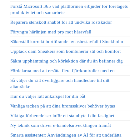
Förstå Microsoft 365 vad plattformen erbjuder för företagets
produktivitet och samarbete
Reparera stenskott snabbt för att undvika rostskador
Föryngra hårlinjen med prp mot håravfall
Säkerställ korrekt bortförande av asbestavfall i Stockholm
Upptäck dam Sneakers som kombinerar stil och komfort
Säkra upphämtning och körlektion där du än befinner dig
Fördelarna med att ersätta flera fjärrkontroller med en
Så väljer du rätt överliggare och handledare till ditt
altanräcke
Hur du väljer rätt ankarspel för din båt
Vanliga tecken på att dina bromsskivor behöver bytas
Viktiga förberedelser inför ett stambyte i din fastighet
Ny teknik som driver e-handelsutvecklingen framåt
Smarta assistenter: Användningen av AI för att underlätta