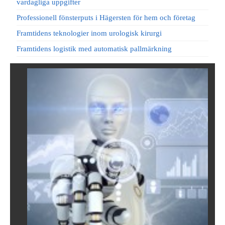
vardagliga uppgifter
Professionell fönsterputs i Hägersten för hem och företag
Framtidens teknologier inom urologisk kirurgi
Framtidens logistik med automatisk pallmärkning