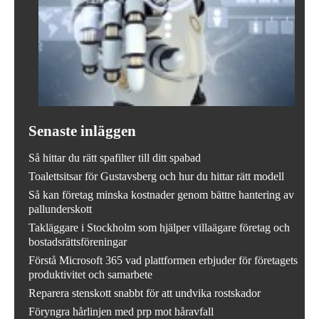
Senaste inläggen
Så hittar du rätt spafilter till ditt spabad
Toalettsitsar för Gustavsberg och hur du hittar rätt modell
Så kan företag minska kostnader genom bättre hantering av
pallunderskott
Takläggare i Stockholm som hjälper villaägare företag och
bostadsrättsföreningar
Förstå Microsoft 365 vad plattformen erbjuder för företagets
produktivitet och samarbete
Reparera stenskott snabbt för att undvika rostskador
Föryngra hårlinjen med prp mot håravfall