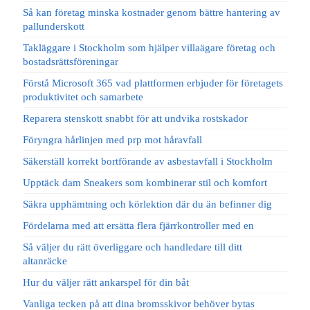
Så kan företag minska kostnader genom bättre hantering av
pallunderskott
Takläggare i Stockholm som hjälper villaägare företag och
bostadsrättsföreningar
Förstå Microsoft 365 vad plattformen erbjuder för företagets
produktivitet och samarbete
Reparera stenskott snabbt för att undvika rostskador
Föryngra hårlinjen med prp mot håravfall
Säkerställ korrekt bortförande av asbestavfall i Stockholm
Upptäck dam Sneakers som kombinerar stil och komfort
Säkra upphämtning och körlektion där du än befinner dig
Fördelarna med att ersätta flera fjärrkontroller med en
Så väljer du rätt överliggare och handledare till ditt
altanräcke
Hur du väljer rätt ankarspel för din båt
Vanliga tecken på att dina bromsskivor behöver bytas