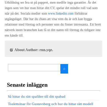
Utbildning ser bra ut på pappret, men medför inga garantier. Är det
ingen som vet hur man hittar ditt CV, spelar det mindre roll vad som
står på det. Sociala medier som
www.linkedin.com
förbättrar
utgångsläget. Där har du chans att visa vem du är och kan bygga
relationer med företag och personer som du finner intressanta. Ett brett
nätverk inom branschen kan få ut ditt namn till företag du tidigare inte
ens kände till.
About Author: rnn.yqe.
Senaste inläggen
Så hittar du rätt spafilter till ditt spabad
Toalettsitsar för Gustavsberg och hur du hittar rätt modell